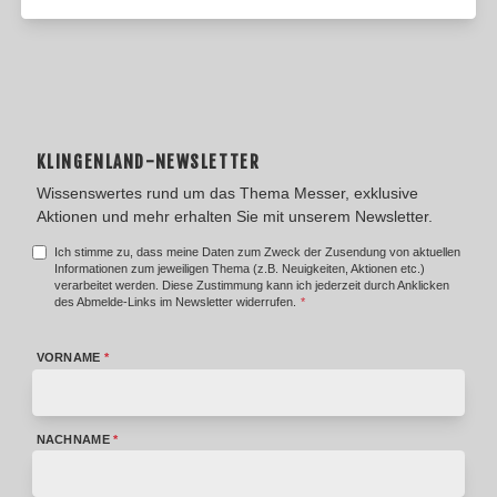
KLINGENLAND-NEWSLETTER
Wissenswertes rund um das Thema Messer, exklusive
Aktionen und mehr erhalten Sie mit unserem Newsletter.
Ich stimme zu, dass meine Daten zum Zweck der Zusendung von aktuellen
Informationen zum jeweiligen Thema (z.B. Neuigkeiten, Aktionen etc.)
verarbeitet werden. Diese Zustimmung kann ich jederzeit durch Anklicken
des Abmelde-Links im Newsletter widerrufen.
*
VORNAME
*
NACHNAME
*