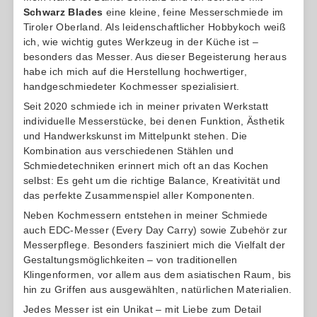
Schwarz Blades
eine kleine, feine Messerschmiede im
Tiroler Oberland. Als leidenschaftlicher Hobbykoch weiß
ich, wie wichtig gutes Werkzeug in der Küche ist –
besonders das Messer. Aus dieser Begeisterung heraus
habe ich mich auf die Herstellung hochwertiger,
handgeschmiedeter Kochmesser spezialisiert.
Seit 2020 schmiede ich in meiner privaten Werkstatt
individuelle Messerstücke, bei denen Funktion, Ästhetik
und Handwerkskunst im Mittelpunkt stehen. Die
Kombination aus verschiedenen Stählen und
Schmiedetechniken erinnert mich oft an das Kochen
selbst: Es geht um die richtige Balance, Kreativität und
das perfekte Zusammenspiel aller Komponenten.
Neben Kochmessern entstehen in meiner Schmiede
auch EDC-Messer (Every Day Carry) sowie Zubehör zur
Messerpflege. Besonders fasziniert mich die Vielfalt der
Gestaltungsmöglichkeiten – von traditionellen
Klingenformen, vor allem aus dem asiatischen Raum, bis
hin zu Griffen aus ausgewählten, natürlichen Materialien.
Jedes Messer ist ein Unikat – mit Liebe zum Detail