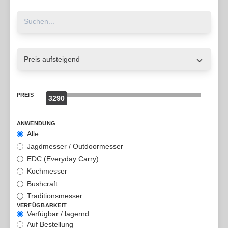
PREIS
3290
0
ANWENDUNG
Alle
Jagdmesser / Outdoormesser
EDC (Everyday Carry)
Kochmesser
Bushcraft
Traditionsmesser
VERFÜGBARKEIT
Verfügbar / lagernd
Auf Bestellung