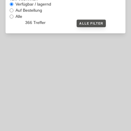
Verfügbar / lagernd
Auf Bestellung
Alle
366 Treffer
ALLE FILTER
KLINGENLAND GUTSCHEIN
Klingenland Produkte