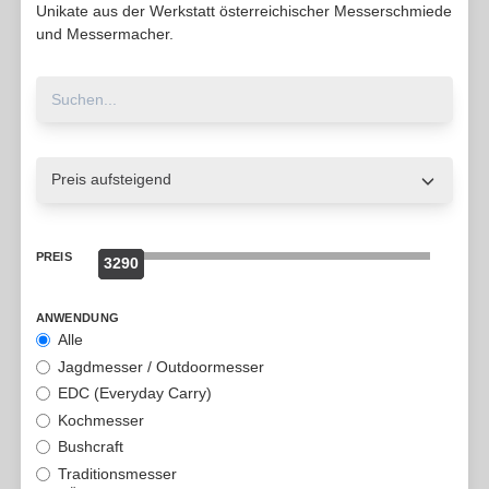
Unikate aus der Werkstatt österreichischer Messerschmiede
und Messermacher.
PREIS
3290
0
ANWENDUNG
Alle
Jagdmesser / Outdoormesser
EDC (Everyday Carry)
Kochmesser
Bushcraft
Traditionsmesser