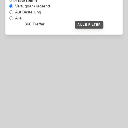
VERFÜGBARKEIT
Verfügbar / lagernd
Auf Bestellung
Alle
366 Treffer
ALLE FILTER
KLINGENLAND GUTSCHEIN
Klingenland Produkte