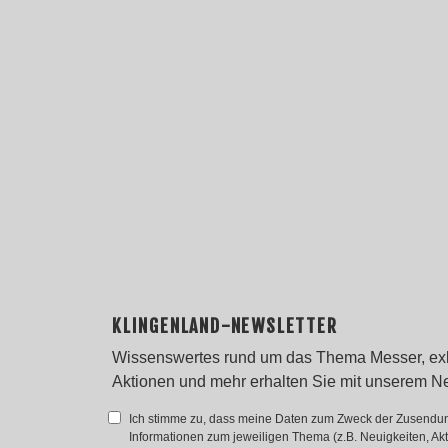
Auf Anfrage
Auf 
DETAILS
KLINGENLAND-NEWSLETTER
Wissenswertes rund um das Thema Messer, ex
Aktionen und mehr erhalten Sie mit unserem Ne
Ich stimme zu, dass meine Daten zum Zweck der Zusendun
Informationen zum jeweiligen Thema (z.B. Neuigkeiten, Akti