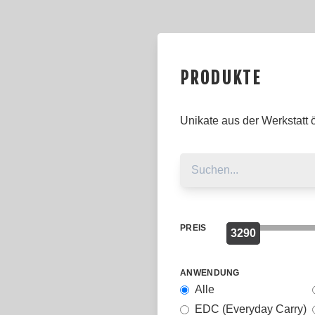
PRODUKTE
Unikate aus der Werkstatt
PREIS
3290
0
ANWENDUNG
Alle
EDC (Everyday Carry)