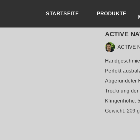
STARTSEITE
PRODUKTE
ACTIVE NA
ACTIVE N
Handgeschmiede
Perfekt ausbal
Abgerundeter K
Trocknung der 
Klingenhöhe: 
Gewicht: 209 g