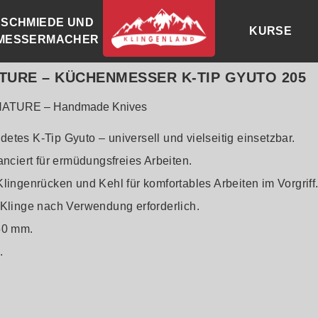
SCHMIEDE UND
KURSE
MESSERMACHER
TURE – KÜCHENMESSER K-TIP GYUTO 205
ATURE – Handmade Knives
tes K-Tip Gyuto – universell und vielseitig einsetzbar.
anciert für ermüdungsfreies Arbeiten.
lingenrücken und Kehl für komfortables Arbeiten im Vorgriff
Klinge nach Verwendung erforderlich.
50 mm.
.