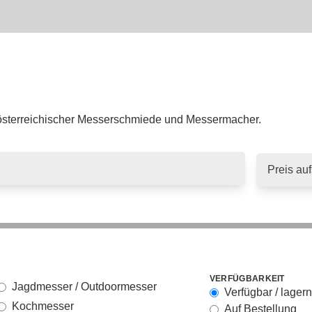
 österreichischer Messerschmiede und Messermacher.
VERFÜGBARKEIT
Jagdmesser / Outdoormesser
Verfügbar / lager
Kochmesser
Auf Bestellung