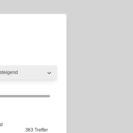
nd
363 Treffer